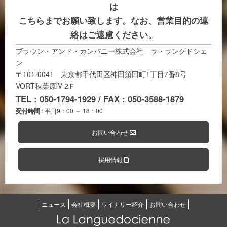
は
こちらまでお願い致します。なお、営業目的の連
絡はご遠慮ください。
ブラウン・アンド・カンパニー株式会社 ラ・ラングドシェ
ン
〒101-0041 東京都千代田区神田須田町1丁目7番8号
VORT秋葉原Ⅳ 2Ｆ
TEL : 050-1794-1929 / FAX : 050-3588-1879
受付時間
: 平日9：00 ～ 18：00
お問い合わせ
採用情報
ニュース
会社概要
ワイナリー紹介
お問い合わせ